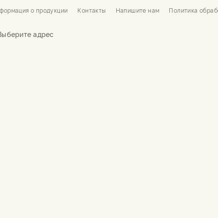
формация о продукции
Контакты
Напишите нам
Политика обраб
Выберите адрес