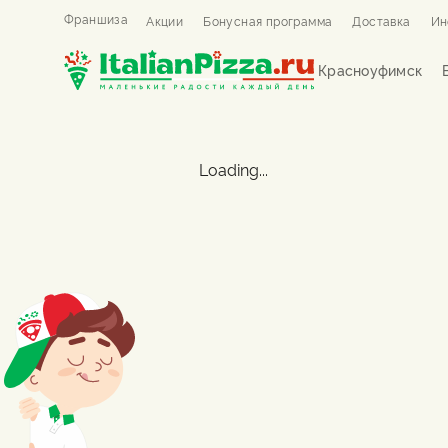
Франшиза
Акции
Бонусная программа
Доставка
Ин
Красноуфимск
Loading...